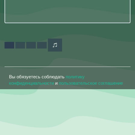
Вы обязуетесь соблюдать
политику
конфиденциальности
и
пользовательское соглашение