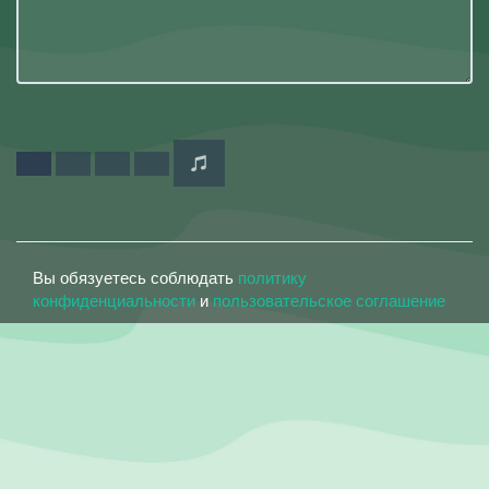
Вы обязуетесь соблюдать
политику
конфиденциальности
и
пользовательское соглашение