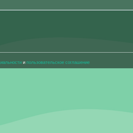
циальности
и
пользовательское соглашение