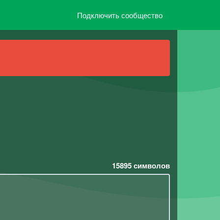
Подключить сообщество
15895
символов