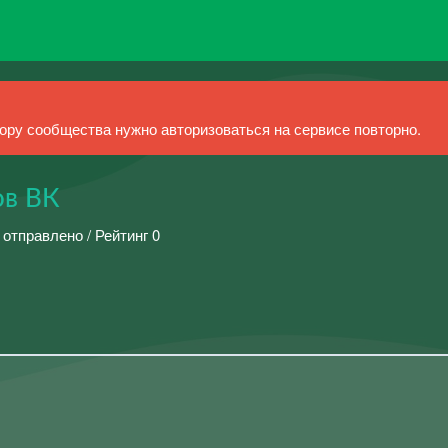
ру сообщества нужно авторизоваться на сервисе повторно.
ов ВК
 отправлено / Рейтинг 0