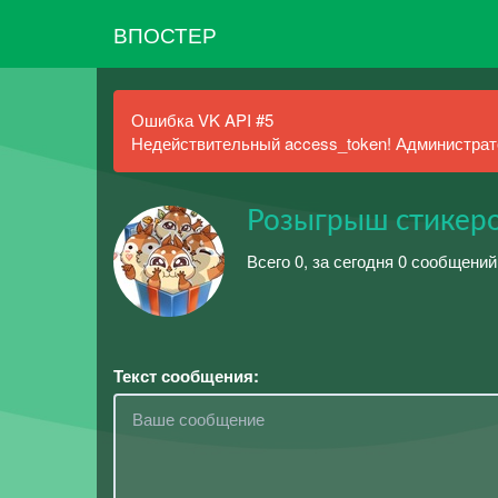
ВПОСТЕР
Ошибка VK API #5
Недействительный access_token! Администрато
Розыгрыш стикер
Всего 0, за сегодня 0 сообщений
Текст сообщения: