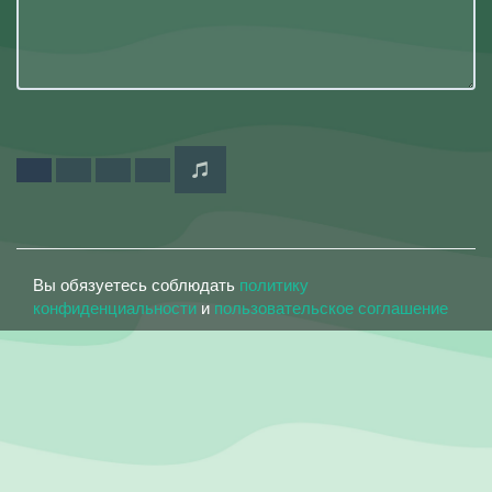
Вы обязуетесь соблюдать
политику
конфиденциальности
и
пользовательское соглашение