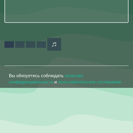
Вы обязуетесь соблюдать
политику
конфиденциальности
и
пользовательское соглашение