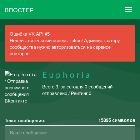
ВПОСТЕР
Ошибка VK API #5
Недействительный access_token! Администратору
сообщества нужно авторизоваться на сервисе
повторно.
E u p h o r i a
Всего 3, за сегодня 0 сообщений
отправлено / Рейтинг 0
15895
символов
Текст сообщения: