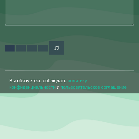
Вы обязуетесь соблюдать
политику
конфиденциальности
и
пользовательское соглашение