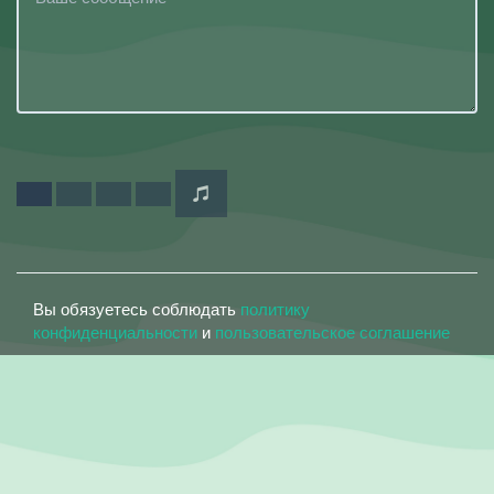
Вы обязуетесь соблюдать
политику
конфиденциальности
и
пользовательское соглашение