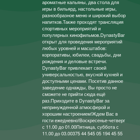
ароматные кальяны, два стола для
игры в бильярд, настольные игры,
разнообразное меню и широкий выбор
напитков.Также проходят трансляция
спортивных мероприятий и
популярных кинофильмов.DynastyBar
открыт для проведения мероприятий
любых уровней и масштабов:
корпоративы, юбилеи, свадьбы, дни
рождения и деловые встречи.
DynastyBar привлекает своей
универсальностью, вкусной кухней и
доступными ценами. Посетив данное
заведение однажды, Вы просто не
сможете не прийти сюда ещё
раз.Приходите в DynastyBar за
непринужденной атмосферой и
хорошим настроением!Ждем Вас в
гости ежедневно!Воскресенье-четверг
с 11.00 до 01.00Пятница, суббота с
11.00 до 03.00375 44 545 05 194 45 55