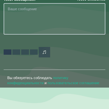
Вы обязуетесь соблюдать
политику
конфиденциальности
и
пользовательское соглашение