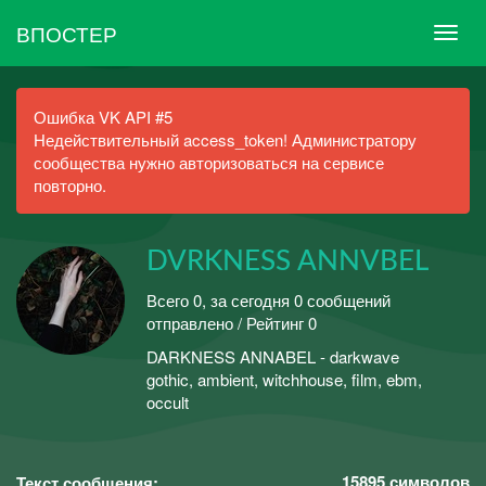
ВПОСТЕР
Ошибка VK API #5
Недействительный access_token! Администратору
сообщества нужно авторизоваться на сервисе
повторно.
DVRKNESS ANNVBEL
Всего 0, за сегодня 0 сообщений
отправлено / Рейтинг 0
DARKNESS ANNABEL - darkwave
gothic, ambient, witchhouse, film, ebm,
occult
15895
символов
Текст сообщения: