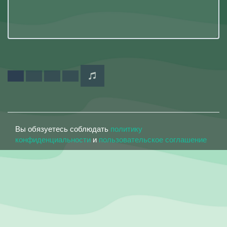
Вы обязуетесь соблюдать
политику
конфиденциальности
и
пользовательское соглашение