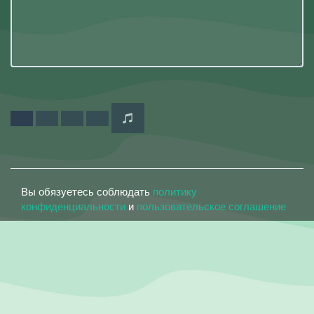
Вы обязуетесь соблюдать
политику
конфиденциальности
и
пользовательское соглашение