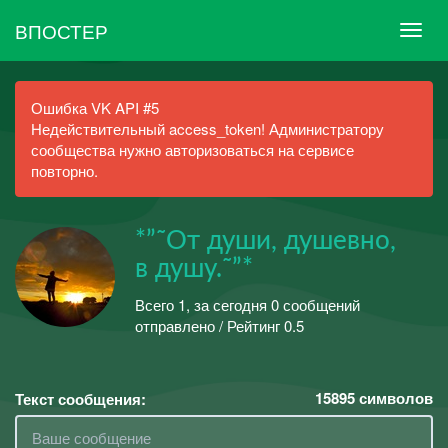
ВПОСТЕР
Ошибка VK API #5
Недействительный access_token! Администратору
сообщества нужно авторизоваться на сервисе
повторно.
*”˜От души, душевно,
в душу.˜”*
Всего 1, за сегодня 0 сообщений
отправлено / Рейтинг 0.5
15895
символов
Текст сообщения: