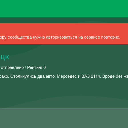
ру сообщества нужно авторизоваться на сервисе повторно.
ецк
 отправлено / Рейтинг 0
ако. Столкнулись два авто. Мерседес и ВАЗ 2114. Вроде без ж