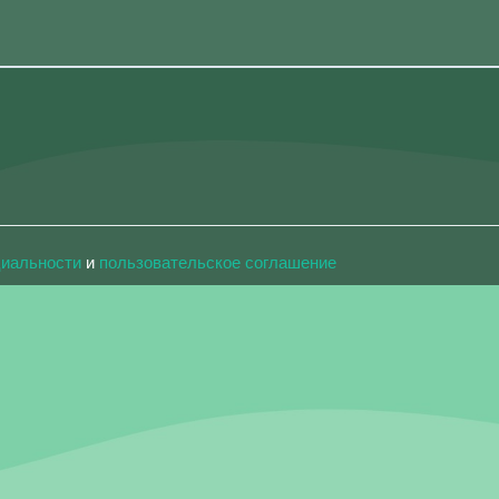
циальности
и
пользовательское соглашение