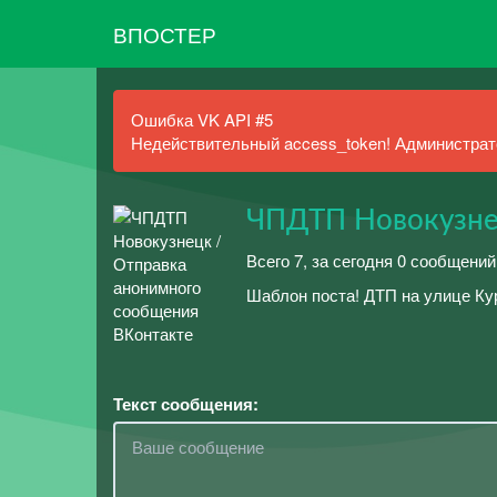
ВПОСТЕР
Ошибка VK API #5
Недействительный access_token! Администрато
ЧПДТП Новокузн
Всего 7, за сегодня 0 сообщений
Шаблон поста! ДТП на улице Кур
Текст сообщения: