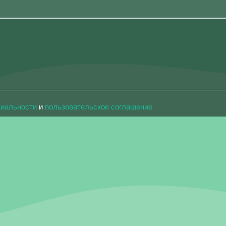
циальности
и
пользовательское соглашение