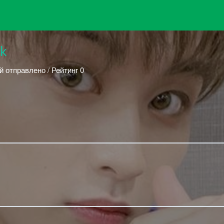
ck
й отправлено / Рейтинг 0