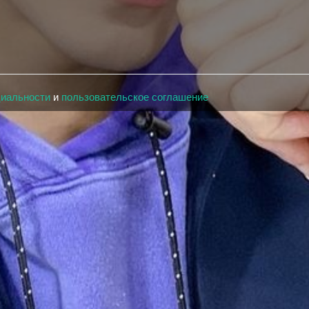
циальности
и
пользовательское соглашение