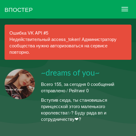
ВПОСТЕР
Ошибка VK API #5
Недействительный access_token! Администратору
сообщества нужно авторизоваться на сервисе
повторно.
~dreams of you~
Всего 155, за сегодня 0 сообщений
отправлено / Рейтинг 0
Вступив сюда, ты становишься
принцесской этого маленького
королевства✨? Буду рада вп и
сотрудничеству❤?