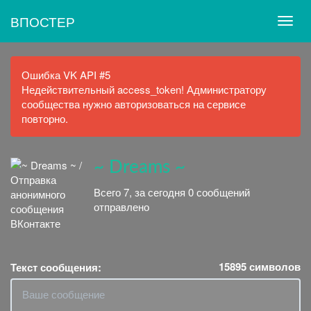
ВПОСТЕР
Ошибка VK API #5
Недействительный access_token! Администратору
сообщества нужно авторизоваться на сервисе
повторно.
~ Dreams ~
Всего 7, за сегодня 0 сообщений
отправлено
15895
символов
Текст сообщения: