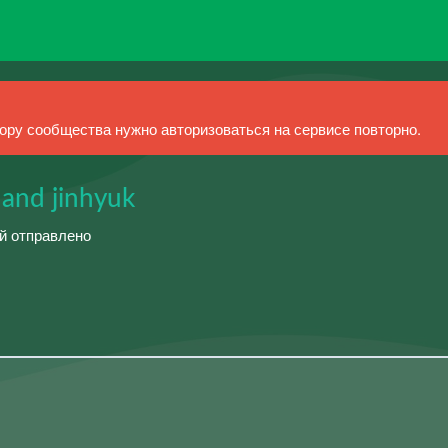
ру сообщества нужно авторизоваться на сервисе повторно.
and jinhyuk
ий отправлено