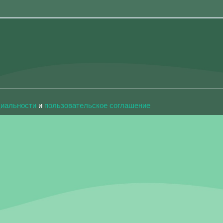
циальности
и
пользовательское соглашение