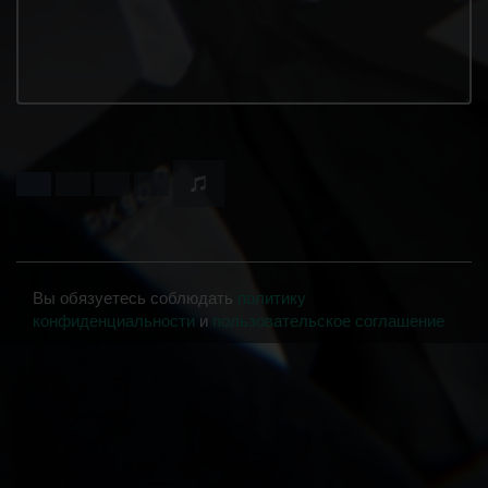
Вы обязуетесь соблюдать
политику
конфиденциальности
и
пользовательское соглашение