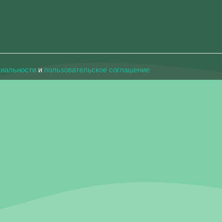
циальности
и
пользовательское соглашение