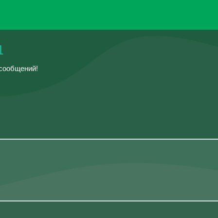
1
 сообщений!