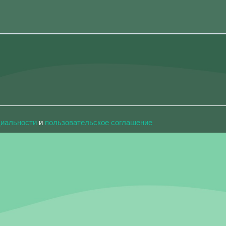
циальности
и
пользовательское соглашение