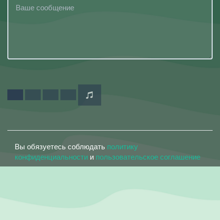
Вы обязуетесь соблюдать
политику
конфиденциальности
и
пользовательское соглашение