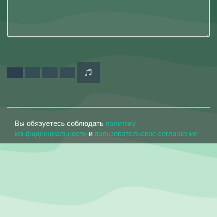
Вы обязуетесь соблюдать
политику
конфиденциальности
и
пользовательское соглашение