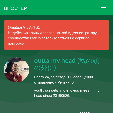
ВПОСТЕР
Ошибка VK API #5
Недействительный access_token! Администратору
сообщества нужно авторизоваться на сервисе
повторно.
outta my head (私の頭
の外に)
Всего 24, за сегодня 0 сообщений
отправлено / Рейтинг 0
youth, sunsets and endless mess in my
head since 20190526.