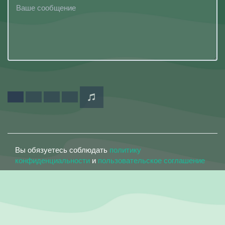
Вы обязуетесь соблюдать
политику
конфиденциальности
и
пользовательское соглашение