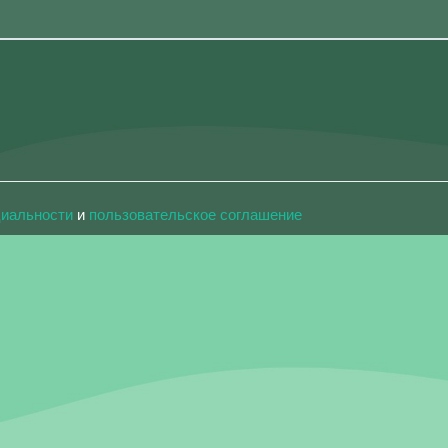
циальности
и
пользовательское соглашение