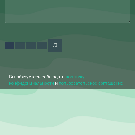
Вы обязуетесь соблюдать
политику
конфиденциальности
и
пользовательское соглашение