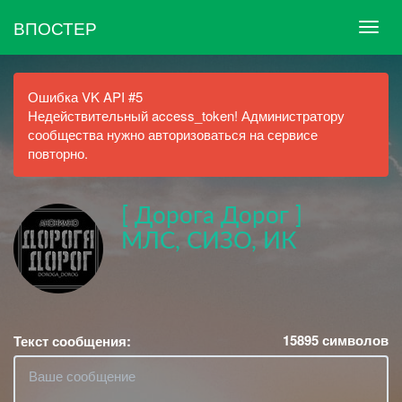
ВПОСТЕР
Ошибка VK API #5
Недействительный access_token! Администратору
сообщества нужно авторизоваться на сервисе
повторно.
[ Дорога Дорог ]
МЛС, СИЗО, ИК
15895
символов
Текст сообщения: