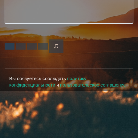
Вы обязуетесь соблюдать
политику
конфиденциальности
и
пользовательское соглашение