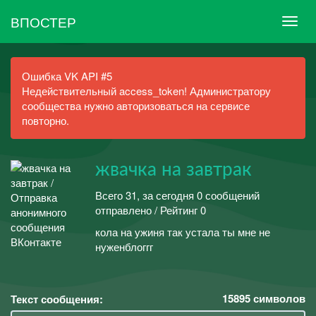
ВПОСТЕР
Ошибка VK API #5
Недействительный access_token! Администратору
сообщества нужно авторизоваться на сервисе
повторно.
жвачка на завтрак
Всего 31, за сегодня 0 сообщений
отправлено / Рейтинг 0
кола на ужиня так устала ты мне не
нуженблоггг
15895
символов
Текст сообщения: