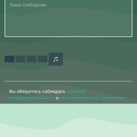
Вы обязуетесь соблюдать
политику
конфиденциальности
и
пользовательское соглашение