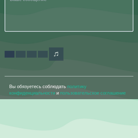
Вы обязуетесь соблюдать
политику
конфиденциальности
и
пользовательское соглашение