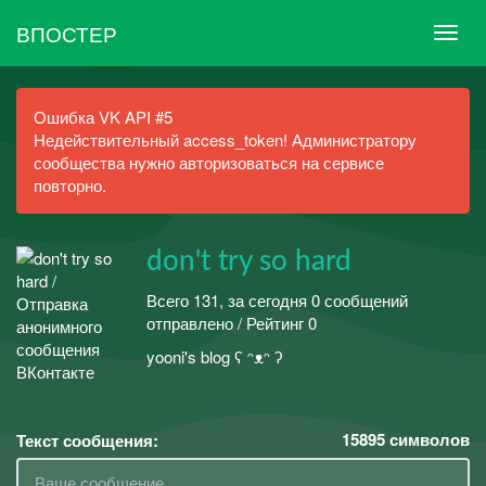
ВПОСТЕР
Ошибка VK API #5
Недействительный access_token! Администратору
сообщества нужно авторизоваться на сервисе
повторно.
don't try so hard
Всего 131, за сегодня 0 сообщений
отправлено / Рейтинг 0
yooni's blog ʕ ᵔᴥᵔ ʔ
15895
символов
Текст сообщения: