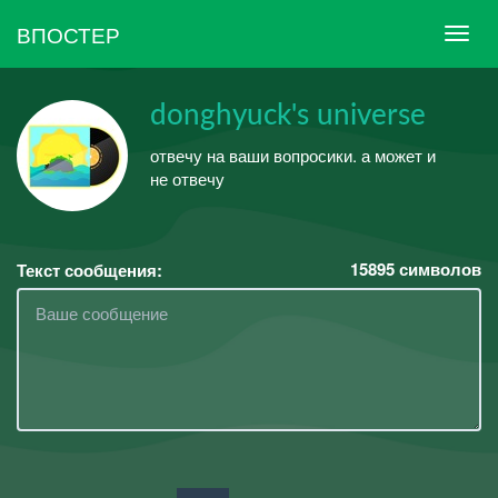
ВПОСТЕР
donghyuck's universe
отвечу на ваши вопросики. а может и
не отвечу
15895
символов
Текст сообщения: