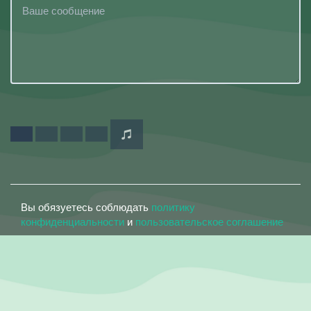
Вы обязуетесь соблюдать
политику
конфиденциальности
и
пользовательское соглашение