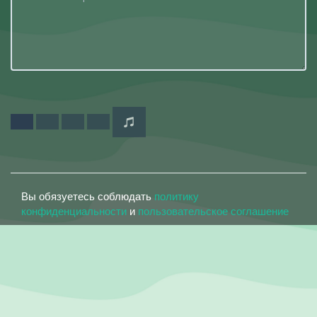
Вы обязуетесь соблюдать
политику
конфиденциальности
и
пользовательское соглашение