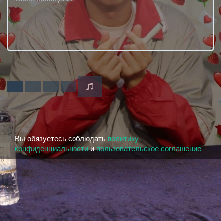
Вы обязуетесь соблюдать
политику
конфиденциальности
и
пользовательское соглашение