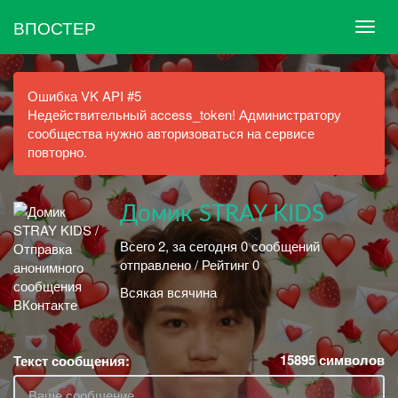
ВПОСТЕР
Ошибка VK API #5
Недействительный access_token! Администратору
сообщества нужно авторизоваться на сервисе
повторно.
Домик STRAY KIDS
Всего 2, за сегодня 0 сообщений
отправлено / Рейтинг 0
Всякая всячина
15895
символов
Текст сообщения: