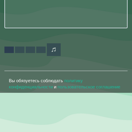
Вы обязуетесь соблюдать
политику
конфиденциальности
и
пользовательское соглашение