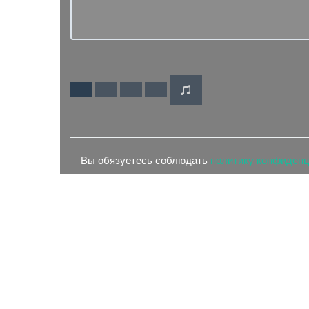
Вы обязуетесь соблюдать
политику конфиден