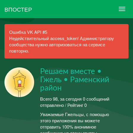
ВПОСТЕР
Ошибка VK API #5
Недействительный access_token! Администратору
сообщества нужно авторизоваться на сервисе
повторно.
Решаем вместе •
Гжель • Раменский
район
Всего 98, за сегодня 0 сообщений
отправлено / Рейтинг 0
Уважаемые Гжельцы, с помощью
этого приложения вы можете
отправить 100% анонимное
сообщение на стену группы.