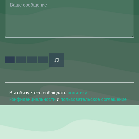
Вы обязуетесь соблюдать
политику
конфиденциальности
и
пользовательское соглашение