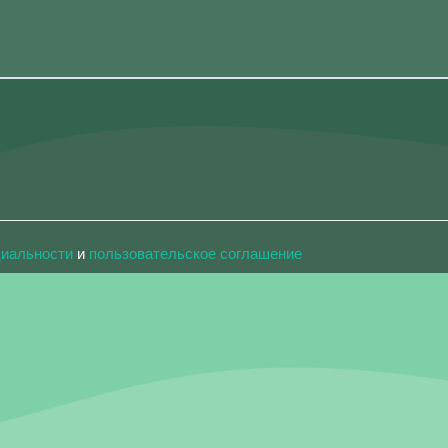
циальности
и
пользовательское соглашение