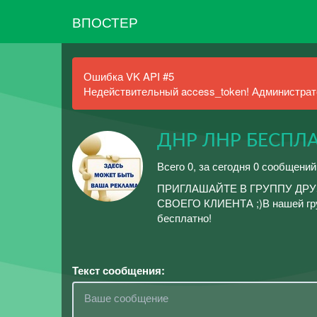
ВПОСТЕР
Ошибка VK API #5
Недействительный access_token! Администрато
ДНР ЛНР БЕСПЛА
Всего 0, за сегодня 0 сообщений
ПРИГЛАШАЙТЕ В ГРУППУ ДРУ
СВОЕГО КЛИЕНТА ;)В нашей гр
бесплатно!
Текст сообщения: