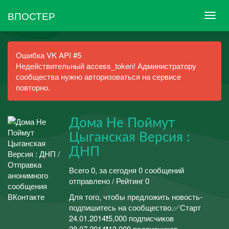
ВПОСТЕР
Ошибка VK API #5
Недействительный access_token! Администратору
сообщества нужно авторизоваться на сервисе
повторно.
Дома Не Поймут
Цыганская Версия :
ДНП
Всего 0, за сегодня 0 сообщений
отправлено / Рейтинг 0
Для того, чтобы предложить новость-
подпишитесь на сообщество.✅Старт
24.01.2014❗️5,000 подписчиков
28.07.2014❗️13.000 подписчиков