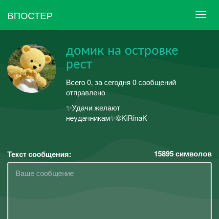
ВПОСТЕР
домик на островке
рест
Всего 0, за сегодня 0 сообщений
отправлено
✨Удачи желают
неудачникам✨©KiRinaK
15895
символов
Текст сообщения: