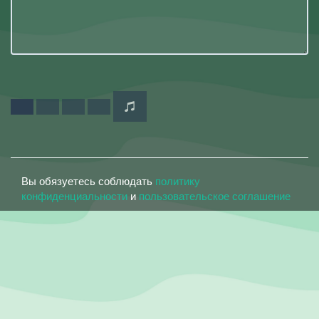
Вы обязуетесь соблюдать
политику
конфиденциальности
и
пользовательское соглашение