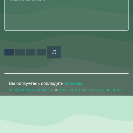
Вы обязуетесь соблюдать
политику
конфиденциальности
и
пользовательское соглашение