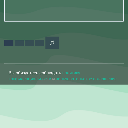
Вы обязуетесь соблюдать
политику
конфиденциальности
и
пользовательское соглашение