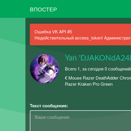
ВПОСТЕР
Ошибка VK API #5
Недействительный access_token! Администрато
Yan 'DJAKONdA24K
Всего 1, за сегодня 0 сообщений
€ Mouse Razer DeathAdder Chro
Razer Kraken Pro Green
Текст сообщения: