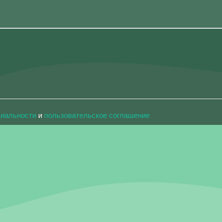
циальности
и
пользовательское соглашение