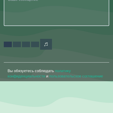
Вы обязуетесь соблюдать
политику
конфиденциальности
и
пользовательское соглашение