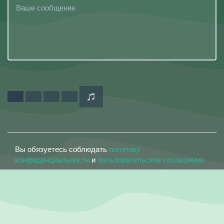
Вы обязуетесь соблюдать
политику
конфиденциальности
и
пользовательское соглашение