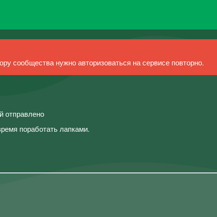
ру сообщества нужно авторизоваться на сервисе повторно.
ий отправлено
время поработать лапками.