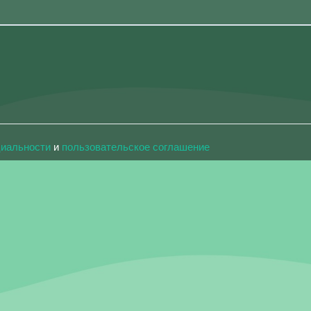
циальности
и
пользовательское соглашение