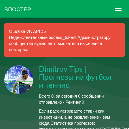
ВПОСТЕР
Ошибка VK API #5
Недействительный access_token! Администратору
сообщества нужно авторизоваться на сервисе
повторно.
Dimitrov Tips |
Прогнозы на футбол
и теннис
Всего 0, за сегодня 0 сообщений
отправлено / Рейтинг 0
Если рассматриваете ставки как
инвестиции, а не развлечение - вам
сюда.Статистика прогнозов:
http://www.betonsuccess.ru/sub/59170/NickStat.