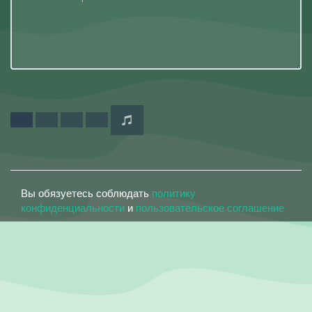
Вы обязуетесь соблюдать
политику
конфиденциальности
и
пользовательское соглашение