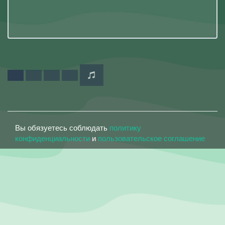
Вы обязуетесь соблюдать
политику
конфиденциальности
и
пользовательское соглашение